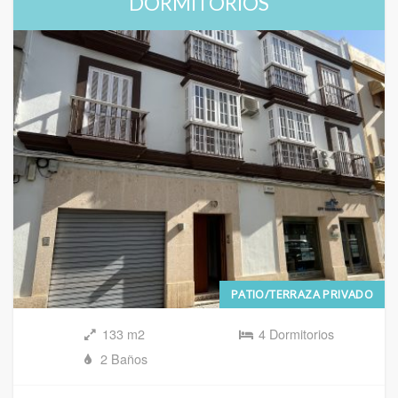
DORMITORIOS
PATIO/TERRAZA PRIVADO
133 m2
4 Dormitorios
2 Baños