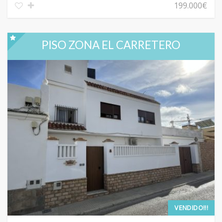
199.000€
PISO ZONA EL CARRETERO
VENDIDO!!!