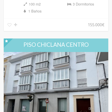
100 m2
3 Dormitorios
1 Baños
155.000€
PISO CHICLANA CENTRO