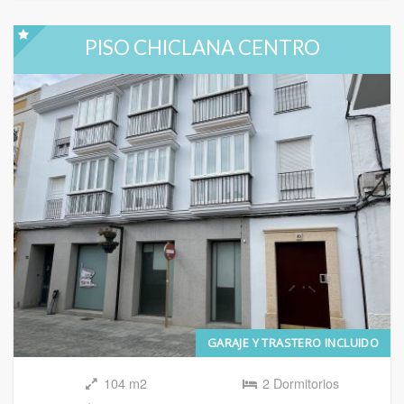
PISO CHICLANA CENTRO
GARAJE Y TRASTERO INCLUIDO
104 m2
2 Dormitorios