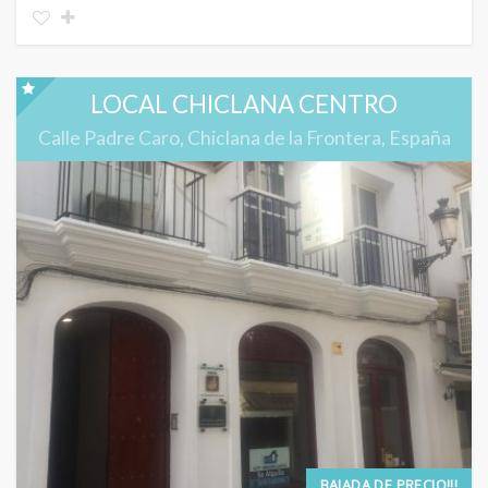
LOCAL CHICLANA CENTRO
Calle Padre Caro, Chiclana de la Frontera, España
BAJADA DE PRECIO!!!