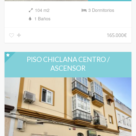
104 m2
3 Dormitorios
1 Baños
165.000€
PISO CHICLANA CENTRO /
ASCENSOR