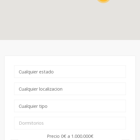
Precio
0€
a
1.000.000€