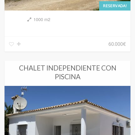
RESERVADA!
1000 m2
60.000€
CHALET INDEPENDIENTE CON
PISCINA