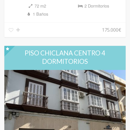
72 m2
2 Dormitorios
1 Baños
175.000€
PISO CHICLANA CENTRO 4
DORMITORIOS