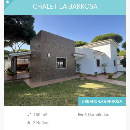
CHALET LA BARROSA
URBANO-LA BARROSA
150 m2
3 Dormitorios
2 Baños