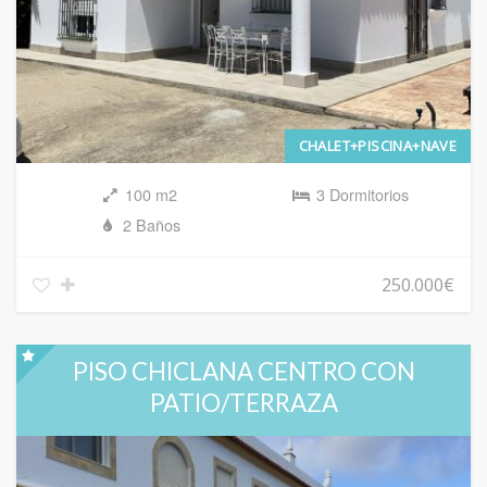
CHALET+PISCINA+NAVE
100 m2
3 Dormitorios
2 Baños
250.000€
PISO CHICLANA CENTRO CON
PATIO/TERRAZA