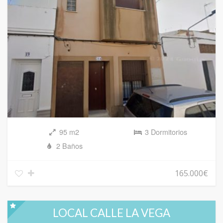
95 m2
3 Dormitorios
2 Baños
165.000€
LOCAL CALLE LA VEGA