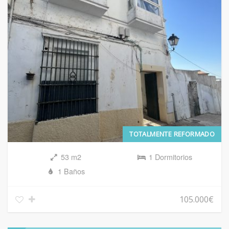
TOTALMENTE REFORMADO
53 m2
1 Dormitorios
1 Baños
105.000€