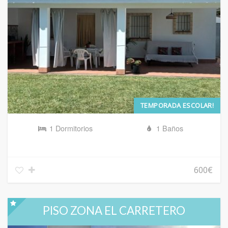
TEMPORADA ESCOLAR!
1 Dormitorios
1 Baños
600€
PISO ZONA EL CARRETERO