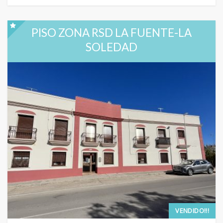
PISO ZONA RSD LA FUENTE-LA
SOLEDAD
VENDIDO!!!