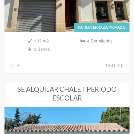
PATIO/TERRAZA PRIVADO
133 m2
4 Dormitorios
2 Baños
199.000€
SE ALQUILAR CHALET PERIODO
ESCOLAR