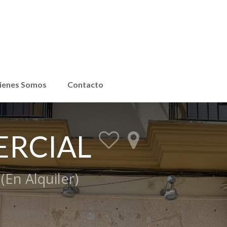
ienes Somos
Contacto
ERCIAL
(En Alquiler)