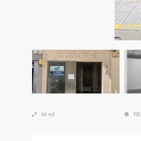
80 m2
RE