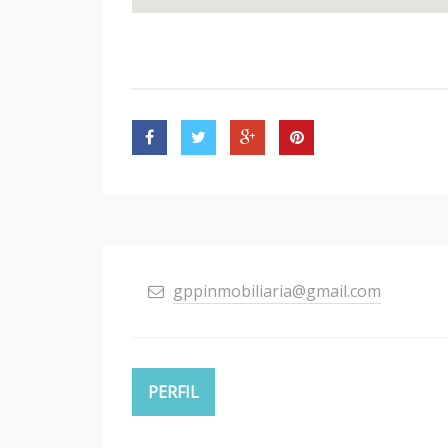
gppinmobiliaria@gmail.com
PERFIL