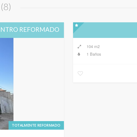
(8)
CENTRO REFORMADO
104 m2
1 Baños
TOTALMENTE REFORMADO