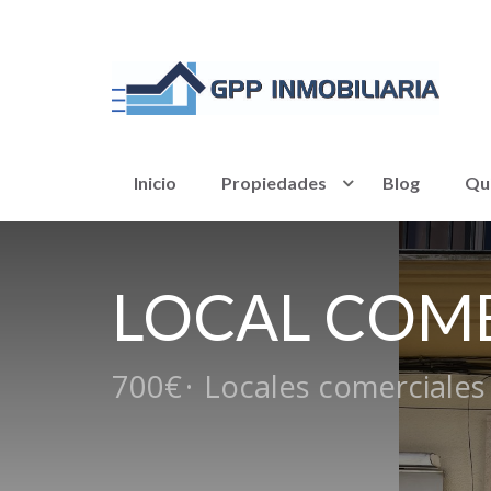
Inicio
Propiedades
Blog
Qu
LOCAL COM
700€
·
Locales comerciales