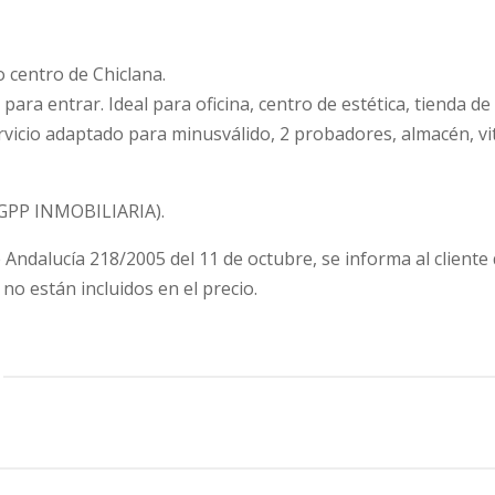
o centro de Chiclana.
para entrar. Ideal para oficina, centro de estética, tienda 
rvicio adaptado para minusválido, 2 probadores, almacén, vi
(GPP INMOBILIARIA).
Andalucía 218/2005 del 11 de octubre, se informa al cliente q
o están incluidos en el precio.