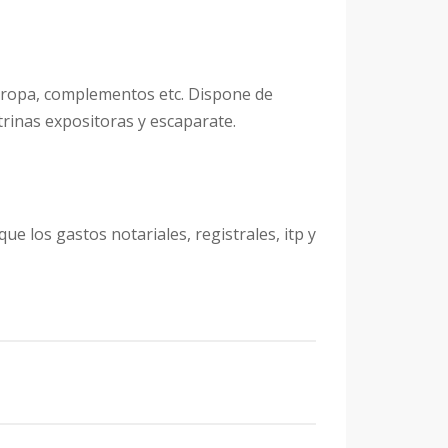
de ropa, complementos etc. Dispone de
trinas expositoras y escaparate.
ue los gastos notariales, registrales, itp y