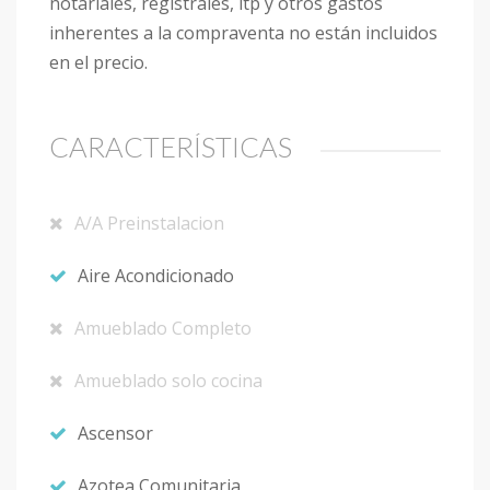
notariales, registrales, itp y otros gastos
inherentes a la compraventa no están incluidos
en el precio.
CARACTERÍSTICAS
A/A Preinstalacion
Aire Acondicionado
Amueblado Completo
Amueblado solo cocina
Ascensor
Azotea Comunitaria