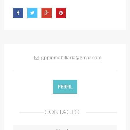
gppinmobiliaria@gmail.com
PERFIL
CONTACTO