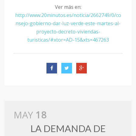
Ver más en:
http://www.20minutos.es/noticia/2662749/0/co
nsejo-gobierno-dar-luz-verde-este-martes-al-
proyecto-decreto-viviendas-
turisticas/#xtor=AD-15&xts=467263
MAY
18
LA DEMANDA DE