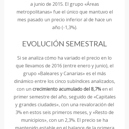
a junio de 2015. El grupo «Áreas
metropolitanas» fue el único que mantuvo el
mes pasado un precio inferior al de hace un
año (-1,3%).
EVOLUCIÓN SEMESTRAL
Si se analiza cómo ha variado el precio en lo
que llevamos de 2016 (entre enero y junio), el
grupo «Baleares y Canarias» es el más
dinámico entre los cinco subíndices analizados,
con un
crecimiento acumulado del 8,7%
en el
primer semestre del año, seguido de «Capitales
y grandes ciudades», con una revaloración del
3% en estos seis primeros meses, y «Resto de
municipios», con un 2,3%. El precio se ha
mantenido estable en el balance de la primera