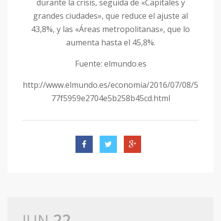
durante la crisis, seguida de «Capitales y
grandes ciudades», que reduce el ajuste al
43,8%, y las «Áreas metropolitanas», que lo
aumenta hasta el 45,8%.
Fuente: elmundo.es
http://www.elmundo.es/economia/2016/07/08/5
77f5959e2704e5b258b45cd.html
JUN
22