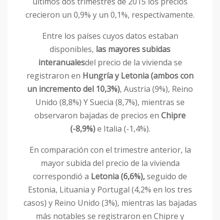
últimos dos trimestres de 2015 los precios
crecieron un 0,9% y un 0,1%, respectivamente.
Entre los países cuyos datos estaban
disponibles,
las mayores subidas
interanuales
del precio de la vivienda se
registraron en
Hungría y Letonia (ambos con
un incremento del 10,3%)
, Austria (9%), Reino
Unido (8,8%) Y Suecia (8,7%), mientras se
observaron bajadas de precios en
Chipre
(-8,9%)
e Italia (-1,4%).
En comparación con el trimestre anterior, la
mayor subida del precio de la vivienda
correspondió a
Letonia (6,6%),
seguido de
Estonia, Lituania y Portugal (4,2% en los tres
casos) y Reino Unido (3%), mientras las bajadas
más notables se registraron en Chipre y