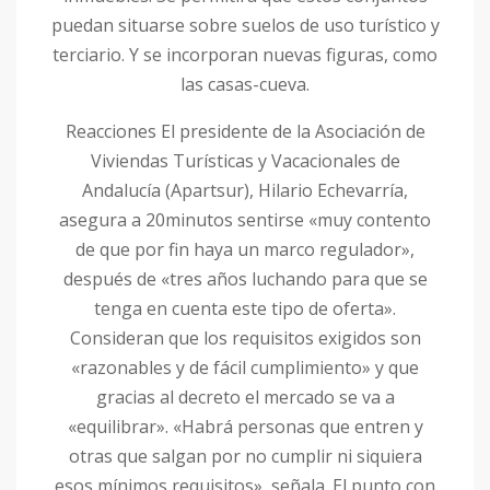
puedan situarse sobre suelos de uso turístico y
terciario. Y se incorporan nuevas figuras, como
las casas-cueva.
Reacciones El presidente de la Asociación de
Viviendas Turísticas y Vacacionales de
Andalucía (Apartsur), Hilario Echevarría,
asegura a 20minutos sentirse «muy contento
de que por fin haya un marco regulador»,
después de «tres años luchando para que se
tenga en cuenta este tipo de oferta».
Consideran que los requisitos exigidos son
«razonables y de fácil cumplimiento» y que
gracias al decreto el mercado se va a
«equilibrar». «Habrá personas que entren y
otras que salgan por no cumplir ni siquiera
esos mínimos requisitos», señala. El punto con