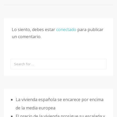
Lo siento, debes estar
conectado
para publicar
un comentario.
La vivienda española se encarece por encima
de la media europea
El precio de la vivienda prosigue su escalada y